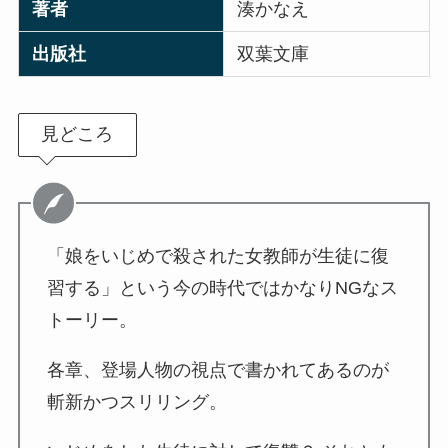
著者
湊かなえ
出版社
双葉文庫
見どころ
「娘をいじめで殺された女教師が生徒に復
習する」という今の時代ではかなりNGなス
トーリー。
各章、登場人物の視点で書かれてあるのが
斬新かつスリリング。