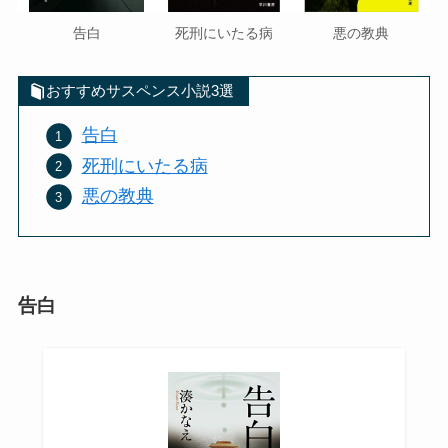
告白
死刑にいたる病
悪の教典
おすすめサスペンス小説3選
告白
死刑にいたる病
悪の教典
告白