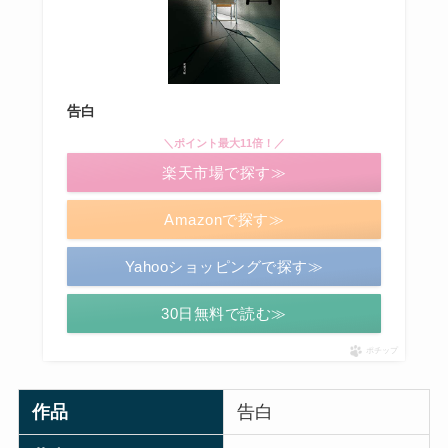
告白
＼ポイント最大11倍！／
楽天市場で探す≫
Amazonで探す≫
Yahooショッピングで探す≫
30日無料で読む≫
ポチップ
作品
告白