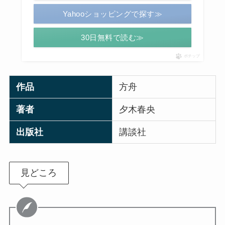
Yahooショッピングで探す≫
30日無料で読む≫
ポチップ
作品
方舟
著者
夕木春央
出版社
講談社
見どころ