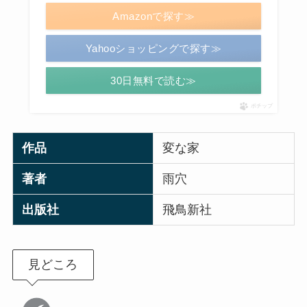
Amazonで探す≫
Yahooショッピングで探す≫
30日無料で読む≫
ポチップ
作品
変な家
著者
雨穴
出版社
飛鳥新社
見どころ