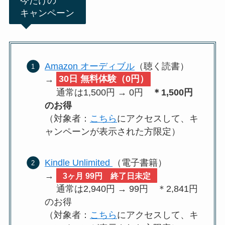
今だけの
キャンペーン
Amazon オーディブル
（聴く読書）
→
30日 無料体験（0円）
通常は1,500円 → 0円
＊1,500円
のお得
（対象者：
こちら
にアクセスして、キ
ャンペーンが表示された方限定）
Kindle Unlimited
（電子書籍）
→
3ヶ月 99円 終了日未定
通常は2,940円 → 99円 ＊2,841円
のお得
（対象者：
こちら
にアクセスして、キ