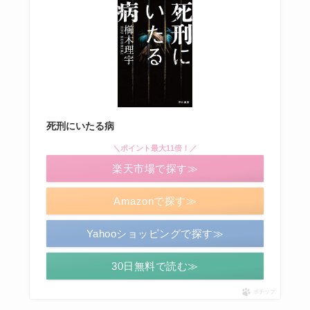
死刑にいたる病
＼ポイント最大11倍！／
楽天市場で探す≫
Amazonで探す≫
Yahooショッピングで探す≫
30日無料で読む≫
ポチップ