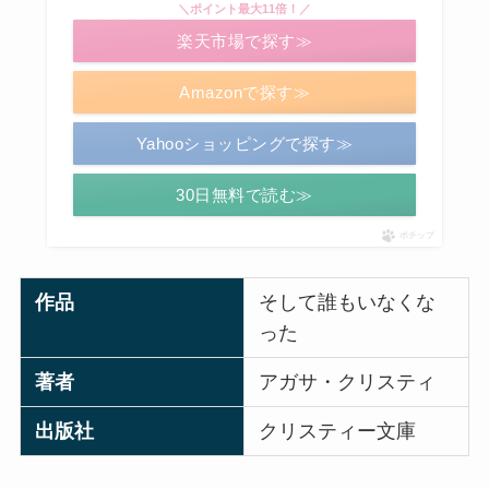
＼ポイント最大11倍！／
楽天市場で探す≫
Amazonで探す≫
Yahooショッピングで探す≫
30日無料で読む≫
ポチップ
作品
そして誰もいなくな
った
著者
アガサ・クリスティ
出版社
クリスティー文庫