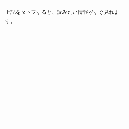
上記をタップすると、読みたい情報がすぐ見れま
す。