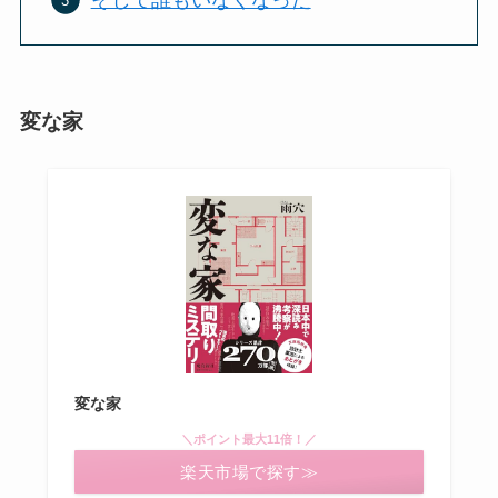
変な家
変な家
＼ポイント最大11倍！／
楽天市場で探す≫