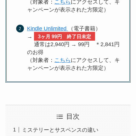
（対象者：
こちら
にアクセスして、キ
ャンペーンが表示された方限定）
Kindle Unlimited
（電子書籍）
→
3ヶ月 99円 終了日未定
通常は2,940円 → 99円 ＊2,841円
のお得
（対象者：
こちら
にアクセスして、キ
ャンペーンが表示された方限定）
目次
ミステリーとサスペンスの違い