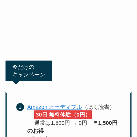
今だけの
キャンペーン
Amazon オーディブル
（聴く読書）
→
30日 無料体験（0円）
通常は1,500円 → 0円
＊1,500円
のお得